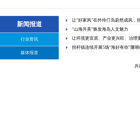
让“好家风”在外伶仃岛蔚然成风，
新闻报道
“山海共美”焕发海岛人文魅力
让环境更宜居、产业更兴旺、治理
行业资讯
担杆镇连续开展5场“海好有你”珊
媒体报道
共