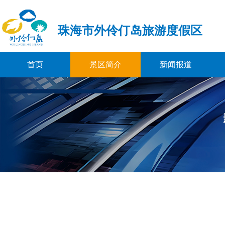
珠海市外伶仃岛旅游度假区
首页
景区简介
新闻报道