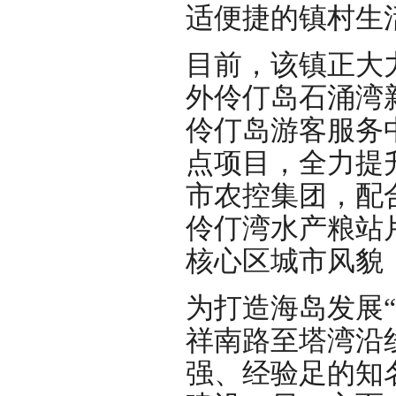
适便捷的镇村生
目前，该镇正大
外伶仃岛石涌湾
伶仃岛游客服务
点项目，全力提
市农控集团，配
伶仃湾水产粮站
核心区城市风貌
为打造海岛发展
祥南路至塔湾沿
强、经验足的知