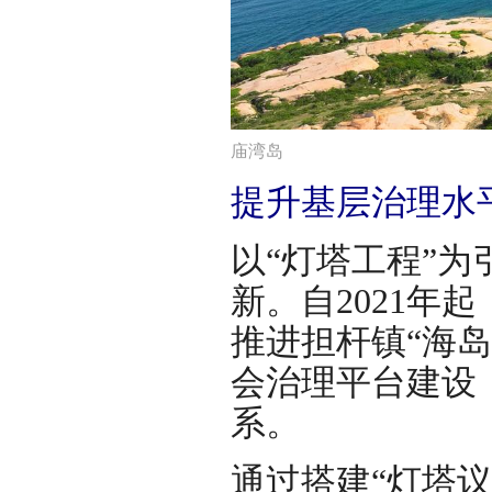
庙湾岛
提升基层治理水
以“灯塔工程”
新。自2021年
推进担杆镇“海岛
会治理平台建设
系。
通过搭建“灯塔