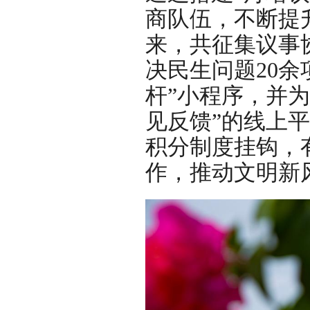
商队伍，不断提
来，共征集议事协
决民生问题20
杆”小程序，并为
见反馈”的线上
积分制度挂钩，
作，推动文明新