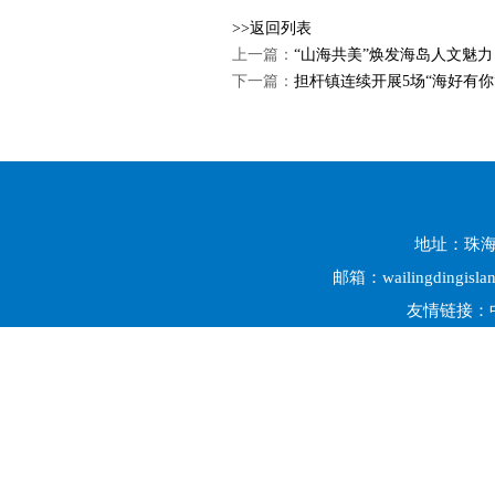
>>返回列表
上一篇：
“山海共美”焕发海岛人文魅力
下一篇：
担杆镇连续开展5场“海好有你
地址：珠海市
邮箱：wailingdingisl
友情链接：