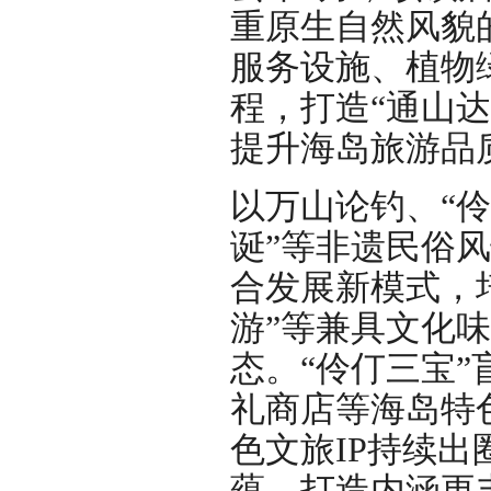
重原生自然风貌
服务设施、植物
程，打造“通山达
提升海岛旅游品
以万山论钓、“伶
诞”等非遗民俗
合发展新模式，培
游”等兼具文化
态。“伶仃三宝
礼商店等海岛特
色文旅IP持续
蕴，打造内涵更