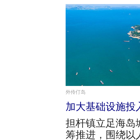
外伶仃岛
加大基础设施投入
担杆镇立足海岛
筹推进，围绕以