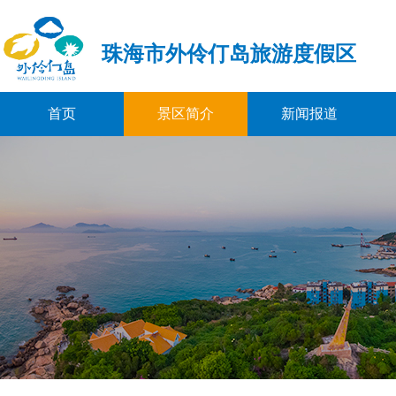
珠海市外伶仃岛旅游度假区
首页
景区简介
新闻报道